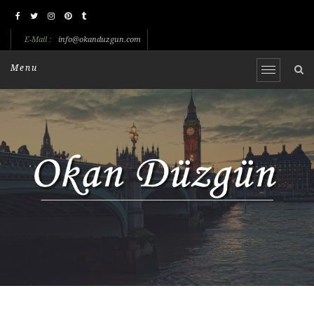
E-Mail :
info@okanduzgun.com
Menu