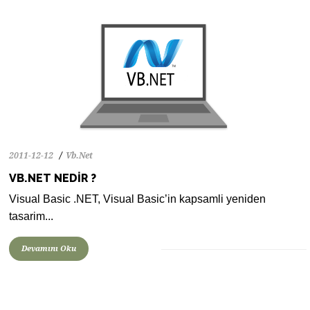
2011-12-12
Vb.Net
VB.NET NEDIR ?
Visual Basic .NET, Visual Basic’in kapsamli yeniden
tasarim...
Devamını Oku