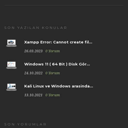
SON YAZILAN KONULAR
Xampp Error: Cannot create fil...
26.03.2023
0 Yorum
Windows 11 ( 64 Bit ) Disk Gör...
24.10.2022
0 Yorum
Kali Linux ve Windows arasinda...
13.10.2021
0 Yorum
SON YORUMLAR