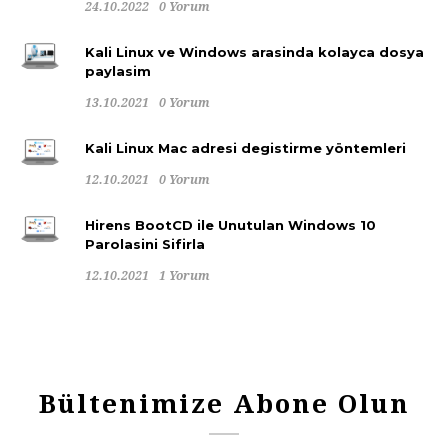
24.10.2022
0 Yorum
Kali Linux ve Windows arasinda kolayca dosya
paylasim
13.10.2021
0 Yorum
Kali Linux Mac adresi degistirme yöntemleri
12.10.2021
0 Yorum
Hirens BootCD ile Unutulan Windows 10
Parolasini Sifirla
12.10.2021
1 Yorum
Bültenimize Abone Olun