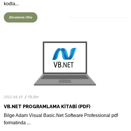
kodla...
Devamını Oku
2012-04-18
Vb.Net
VB.NET PROGRAMLAMA KITABI (PDF)
Bilge Adam Visual Basic.Net Software Professional pdf
0
1778
0
formatinda ...