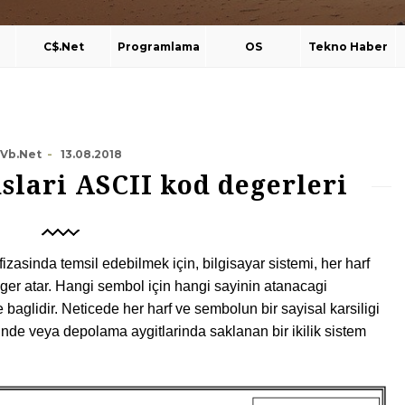
C$.Net
Programlama
OS
Tekno Haber
Vb.Net
13.08.2018
-
slari ASCII kod degerleri
afizasinda temsil edebilmek için, bilgisayar sistemi, her harf
eger atar. Hangi sembol için hangi sayinin atanacagi
baglidir. Neticede her harf ve sembolun bir sayisal karsiligi
inde veya depolama aygitlarinda saklanan bir ikilik sistem