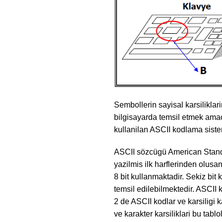
Sembollerin sayisal karsiliklari
bilgisayarda temsil etmek amac
kullanilan ASCII kodlama siste
ASCII sözcügü American Standa
yazilmis ilk harflerinden olusa
8 bit kullanmaktadir. Sekiz bit
temsil edilebilmektedir. ASCII 
2 de ASCII kodlar ve karsiligi 
ve karakter karsiliklari bu tabl