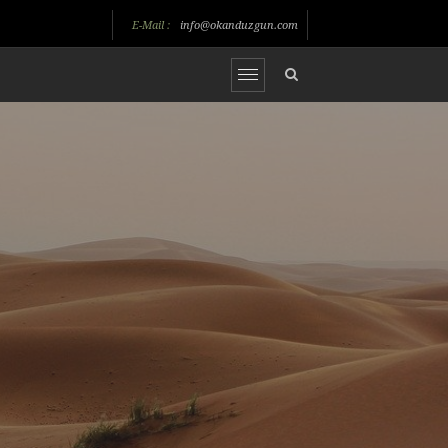
E-Mail :
info@okanduzgun.com