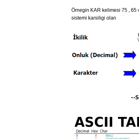
Örnegin KAR kelimesi 75 , 65 ve
sistemi karsiligi olan
--