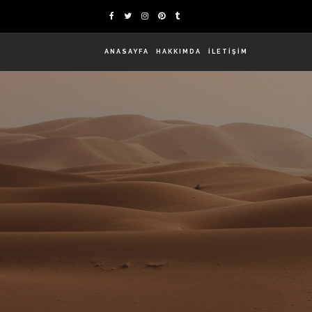
ANASAYFA
HAKKIMDA
İLETİŞİM