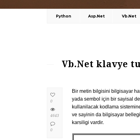
Python
Asp.Net
Vb.Net
Vb.Net klavye tu
Bir metin bilgisini bilgisayar h
yada sembol için bir sayisal d
0
kullanilacak kodlama sistemine 
ve sayinin da bilgisayar belleg
4643
karsiligi vardir.
0