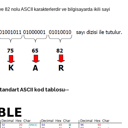
 82 nolu ASCII karakterlerdir ve bilgisayarda ikili sayi
Standart ASCII kod tablosu--