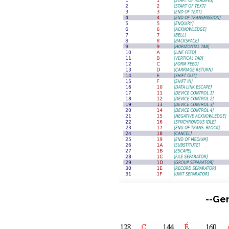
--Gen