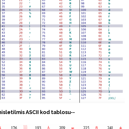
isletilmis ASCII kod tablosu--